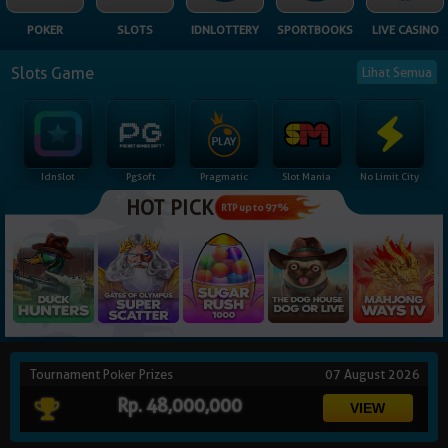
NEW
POKER
SLOTS
IDNLOTTERY
SPORTBOOKS
LIVE CASINO
TANGKAS
RTP
Slots Game
Lihat Semua
DEPOSIT
WITHDRAW
Idnslot
Pgsoft
Pragmatic
Slot Mania
No Limit City
PROMOSI
HOT PICK
RTP up to 97%
DOWNLOAD
REFERRAL
JACKPOT
Tournament Poker Prizes
07 August 2026
VIP MEMBER
Rp. 48,000,000
HUBUNGI KAMI