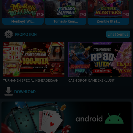
Monkeys Wil...
Tornado Ram...
Zombie Blas...
Lihat Semua
PROMOTION
TURNAMEN SPECIAL KEMERDEKAAN
CASH DROP GAME EKSKLUSIF
DOWNLOAD