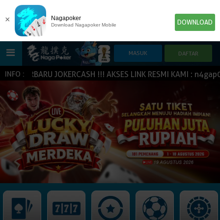
×
Nagapoker
DOWNLOAD
Download Nagapoker Mobile
 TERBARU JOKERCASH !!! AKSES LINK RESMI KAMI : n4gap0k3
INFO :
HOME
POKER
SLOT GAME
IDN E-LOTTERY
NEW
NEW
SPORTBOOK
LIVE CASINO
IDNLIVE
NEW
TOGEL
ESPORTS
ARCADE
NEW
NEW
NEW
IDNTRADE
TEMBAK IKAN
IDNRAFFLE