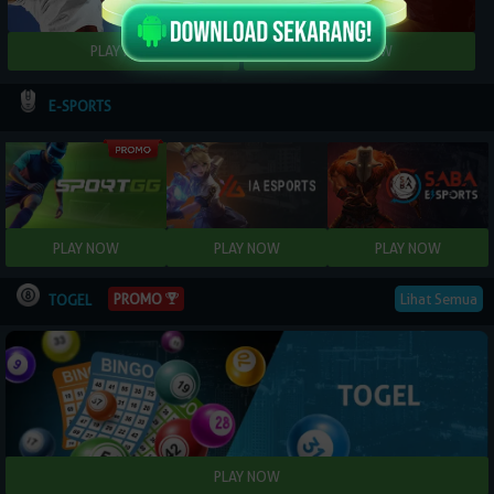
E-SPORTS
Lihat Semua
PROMO
TOGEL