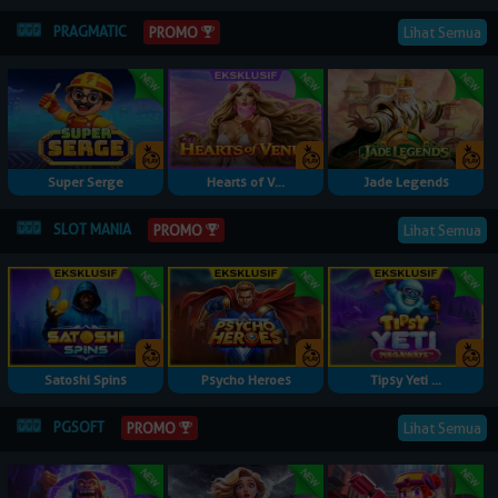
PRAGMATIC
Lihat Semua
PROMO
Super Serge
Hearts of V...
Jade Legends
SLOT MANIA
Lihat Semua
PROMO
Satoshi Spins
Psycho Heroes
Tipsy Yeti ...
PGSOFT
Lihat Semua
PROMO