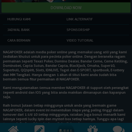
HUBUNGI KAMI
LINK ALTERNATIF
JADWAL BANK
SPONSORSHIP
CARA BERMAIN
VIDEO TUTORIAL
NAGAPOKER
adalah media poker online yang memakai uang asli yang kami
sediakan khusus untuk para pecinta poker online. Dengan beraneka ragam
permainan seperti Texas Poker, Domino Dealer, Bandar Ceme, Ceme Keliling,
Dominobet, Capsa Susun, Bandar Capsa, Blackjack, Omaha, Super10,
Superbull, QQspirit, Slots, IDNLIVE, Togel dan E-SPORT, sportbook, E-lottery
dan MM Tangkas. Hanya dengan 1 akun di situs kami anda sudah bisa
bermain semua fitur permainan di
NAGAPOKER
.
Kami mengutamakan semua member
NAGAPOKER
di support oleh perangkat
seperti android dan IOS yang bisa anda mainkan dimanapun dan kapanpun
saja.
Raih bonus jutaan setiap minggunya untuk anda yang bermain game
NAGAPOKER
, dalam event ini menentukan siapa yang paling tinggi dalam
turnover dari 1 s/d 10 setiap minggunya, rasakan juga bonus menarik kami
lainnya seperti lucky spin dan mysteri box setiap harinya. Tunggu apa lagi
segera daftarkan diri anda dan raih hadiahnya!