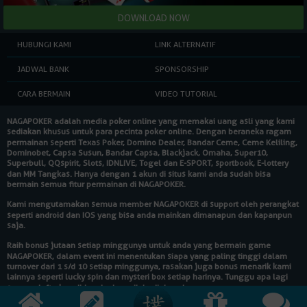
HUBUNGI KAMI
LINK ALTERNATIF
JADWAL BANK
SPONSORSHIP
CARA BERMAIN
VIDEO TUTORIAL
NAGAPOKER
adalah media poker online yang memakai uang asli yang kami
sediakan khusus untuk para pecinta poker online. Dengan beraneka ragam
permainan seperti Texas Poker, Domino Dealer, Bandar Ceme, Ceme Keliling,
Dominobet, Capsa Susun, Bandar Capsa, Blackjack, Omaha, Super10,
Superbull, QQspirit, Slots, IDNLIVE, Togel dan E-SPORT, sportbook, E-lottery
dan MM Tangkas. Hanya dengan 1 akun di situs kami anda sudah bisa
bermain semua fitur permainan di
NAGAPOKER
.
Kami mengutamakan semua member
NAGAPOKER
di support oleh perangkat
seperti android dan IOS yang bisa anda mainkan dimanapun dan kapanpun
saja.
Raih bonus jutaan setiap minggunya untuk anda yang bermain game
NAGAPOKER
, dalam event ini menentukan siapa yang paling tinggi dalam
turnover dari 1 s/d 10 setiap minggunya, rasakan juga bonus menarik kami
lainnya seperti lucky spin dan mysteri box setiap harinya. Tunggu apa lagi
segera daftarkan diri anda dan raih hadiahnya!