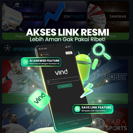
Play Now
Play Now
Play Now
NEW
SPORTBOOK