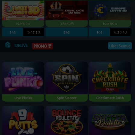
342
6:47:49
363
105
6:50:39
IDNLIVE
Lihat Semua
PROMO
Live Plinko
Spin Soccer
Checkmate Rush