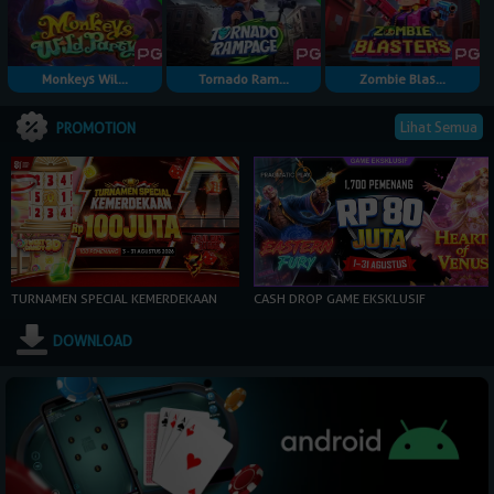
Monkeys Wil...
Tornado Ram...
Zombie Blas...
Lihat Semua
PROMOTION
TURNAMEN SPECIAL KEMERDEKAAN
CASH DROP GAME EKSKLUSIF
DOWNLOAD