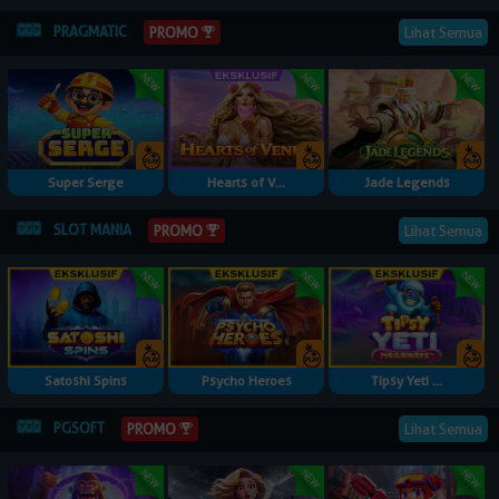
PRAGMATIC
Lihat Semua
PROMO
Super Serge
Hearts of V...
Jade Legends
SLOT MANIA
Lihat Semua
PROMO
Satoshi Spins
Psycho Heroes
Tipsy Yeti ...
PGSOFT
Lihat Semua
PROMO